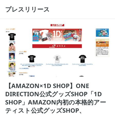
プレスリリース
【AMAZON×1D SHOP】ONE
DIRECTION公式グッズSHOP「1D
SHOP」AMAZON内初の本格的アー
ティスト公式グッズSHOP、