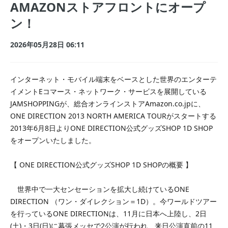
AMAZONストアフロントにオープ
ン！
2026年05月28日 06:11
インターネット・モバイル端末をベースとした世界のエンターテ
イメントEコマース・ネットワーク・サービスを展開している
JAMSHOPPINGが、
総合オンラインストアAmazon.co.jp
に、
ONE DIRECTION 2013 NORTH AMERICA TOURがスタートする
2013年6月8日よりONE DIRECTION公式グッズSHOP 1D SHOP
をオープンいたしました。
【 ONE DIRECTION公式グッズSHOP 1D SHOPの概要 】
世界中で一大センセーションを拡大し続けているONE
DIRECTION （ワン・ダイレクション＝1D）。今ワールドツアー
を行っているONE DIRECTIONは、11月に日本へ上陸し、2日
(土)・3日(日)に幕張メッセで2公演が行われ、来日公演直前の11